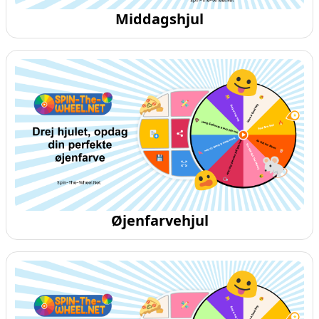
Middagshjul
Øjenfarvehjul