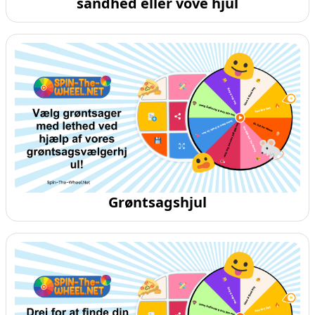
sandhed eller vove hjul
Grøntsagshjul