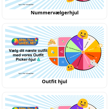
Nummervælgerhjul
Outfit hjul