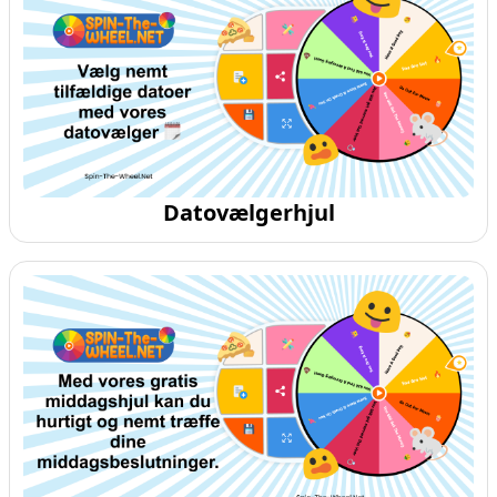
Datovælgerhjul