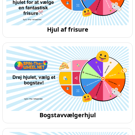
Hjul af frisure
Bogstavvælgerhjul