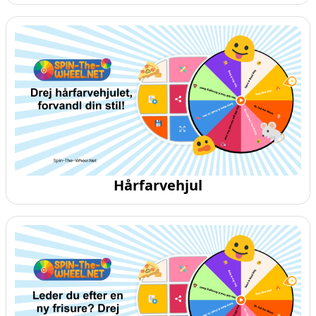
Hårfarvehjul