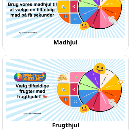
Madhjul
Frugthjul