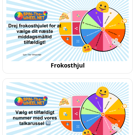
Frokosthjul