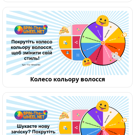
Колесо кольору волосся