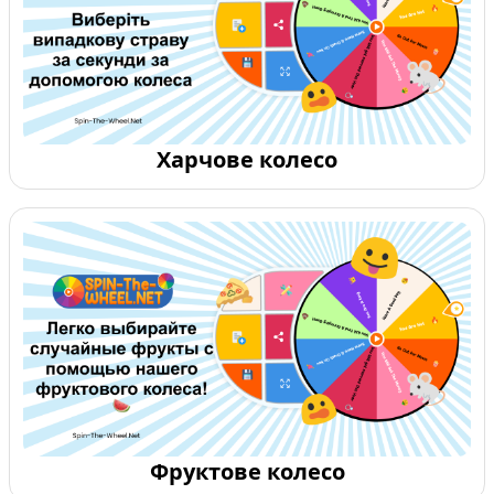
Харчове колесо
Фруктове колесо