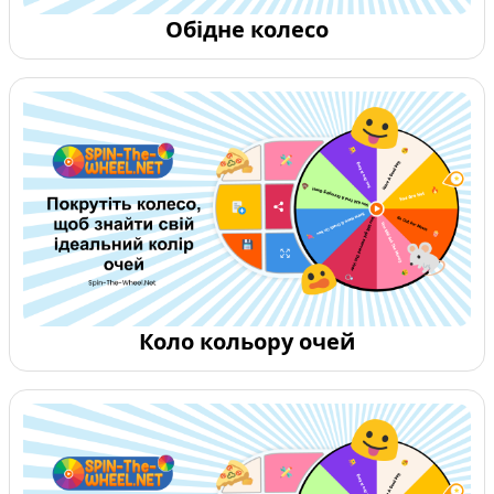
Обідне колесо
Коло кольору очей