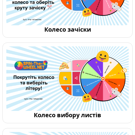
Колесо зачіски
Колесо вибору листів