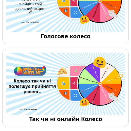
Голосове колесо
Так чи ні онлайн Колесо