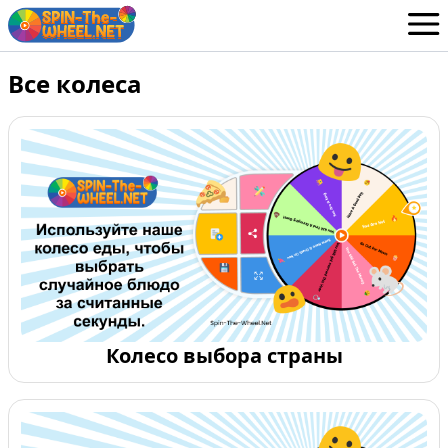
Колеса
Все колеса
Russian
Авторизоваться / Зарегистрироваться
Колесо выбора страны