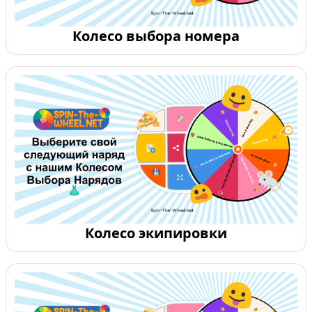
Колесо выбора номера
Колесо экипировки