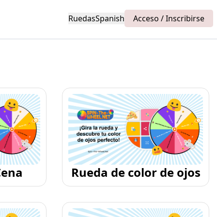
Ruedas
Spanish
Acceso / Inscribirse
Cena
Rueda de color de ojos