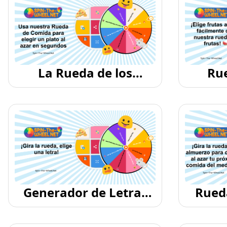
La Rueda de los
Rue
Alimentos
Generador de Letras
Rued
Aleatorias