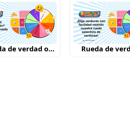
a de verdad o
Rueda de ver
desafío