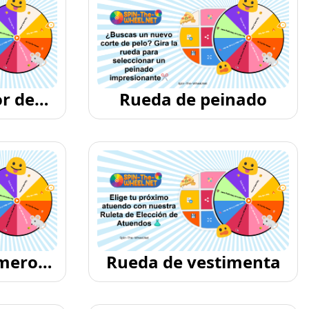
or de
Rueda de peinado
meros
Rueda de vestimenta
s