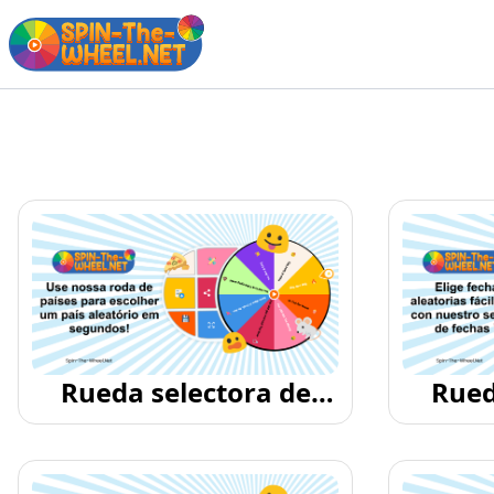
Rueda selectora de
Rued
países