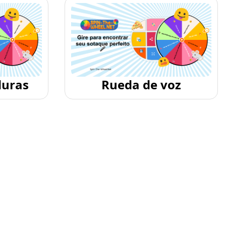
duras
Rueda de voz