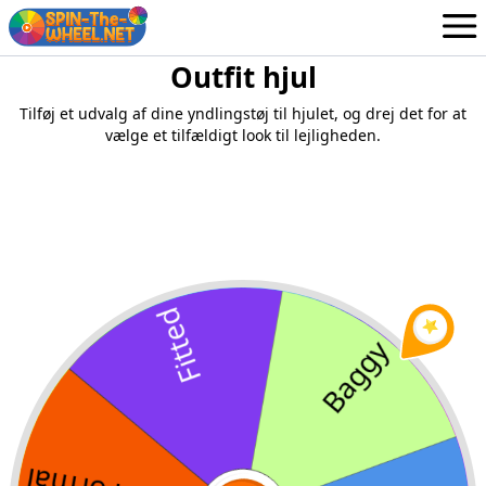
Outfit hjul
Hjul
Danish
Tilføj et udvalg af dine yndlingstøj til hjulet, og drej det for at
Log ind / Tilmeld dig
vælge et tilfældigt look til lejligheden.