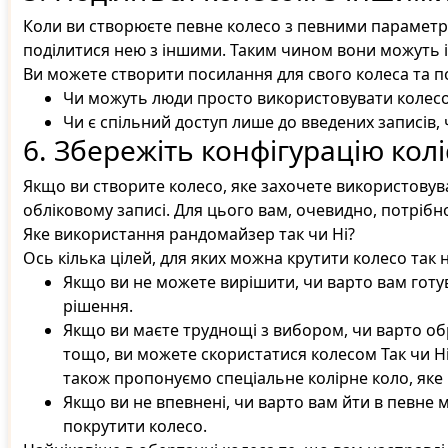
Коли ви створюєте певне колесо з певними параметр
поділитися нею з іншими. Таким чином вони можуть і
Ви можете створити посилання для свого колеса та по
Чи можуть люди просто використовувати колесо
Чи є спільний доступ лише до введених записів,
6. Збережіть конфігурацію колі
Якщо ви створите колесо, яке захочете використовув
обліковому записі. Для цього вам, очевидно, потрібн
Яке використання рандомайзер так чи Ні?
Ось кілька цілей, для яких можна крутити колесо так н
Якщо ви не можете вирішити, чи варто вам готу
рішення.
Якщо ви маєте труднощі з вибором, чи варто об
тощо, ви можете скористатися колесом Так чи Ні 
також пропонуємо спеціальне колірне коло, яке
Якщо ви не впевнені, чи варто вам йти в певне м
покрутити колесо.