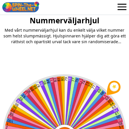
Nummerväljarhjul
Hjul
Swedish
Med vårt nummerväljarhjul kan du enkelt välja vilket nummer
Inloggning / Registrera dig
som helst slumpmässigt. Hjulspinnaren hjälper dig att göra ett
rättvist och opartiskt urval tack vare sin randomiserade
algoritm.