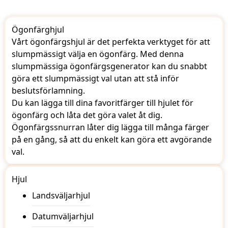
Ögonfärghjul
Vårt ögonfärgshjul är det perfekta verktyget för att
slumpmässigt välja en ögonfärg. Med denna
slumpmässiga ögonfärgsgenerator kan du snabbt
göra ett slumpmässigt val utan att stå inför
beslutsförlamning.
Du kan lägga till dina favoritfärger till hjulet för
ögonfärg och låta det göra valet åt dig.
Ögonfärgssnurran låter dig lägga till många färger
på en gång, så att du enkelt kan göra ett avgörande
val.
Hjul
Landsväljarhjul
Datumväljarhjul