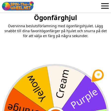
Ögonfärghjul
Hjul
Swedish
Övervinna beslutsförlamning med ögonfärgshjulet. Lägg
Inloggning / Registrera dig
snabbt till dina favoritögonfärger på hjulet och snurra på det
för att välja en färg på några sekunder.