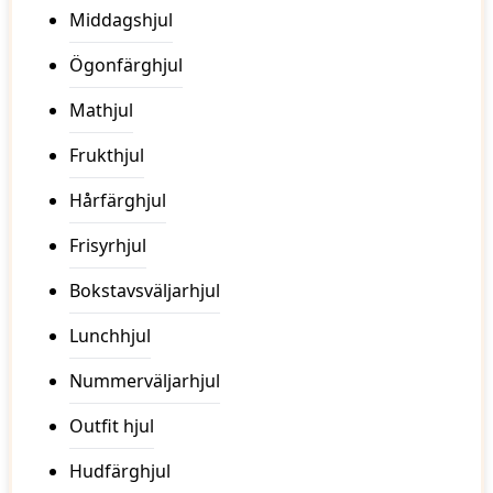
Middagshjul
Ögonfärghjul
Mathjul
Frukthjul
Hårfärghjul
Frisyrhjul
Bokstavsväljarhjul
Lunchhjul
Nummerväljarhjul
Outfit hjul
Hudfärghjul