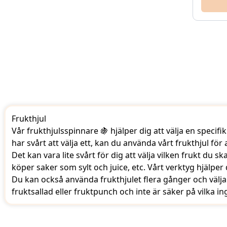
Frukthjul
Vår frukthjulsspinnare 🍇 hjälper dig att välja en specifi
har svårt att välja ett, kan du använda vårt frukthjul för 
Det kan vara lite svårt för dig att välja vilken frukt du s
köper saker som sylt och juice, etc. Vårt verktyg hjälper 
Du kan också använda frukthjulet flera gånger och välj
fruktsallad eller fruktpunch och inte är säker på vilka 