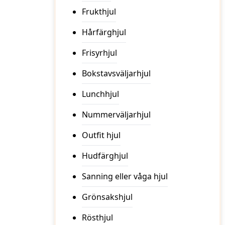
Frukthjul
Hårfärghjul
Frisyrhjul
Bokstavsväljarhjul
Lunchhjul
Nummerväljarhjul
Outfit hjul
Hudfärghjul
Sanning eller våga hjul
Grönsakshjul
Rösthjul