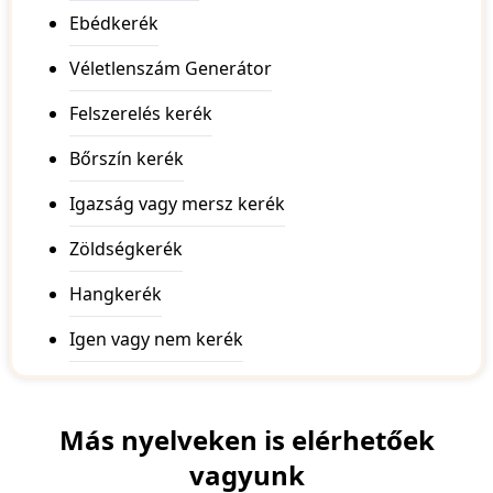
Ebédkerék
Véletlenszám Generátor
Felszerelés kerék
Bőrszín kerék
Igazság vagy mersz kerék
Zöldségkerék
Hangkerék
Igen vagy nem kerék
Más nyelveken is elérhetőek
vagyunk