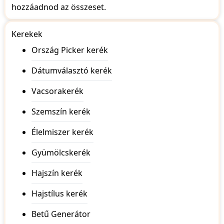
hozzáadnod az összeset.
Kerekek
Ország Picker kerék
Dátumválasztó kerék
Vacsorakerék
Szemszín kerék
Élelmiszer kerék
Gyümölcskerék
Hajszín kerék
Hajstílus kerék
Betű Generátor