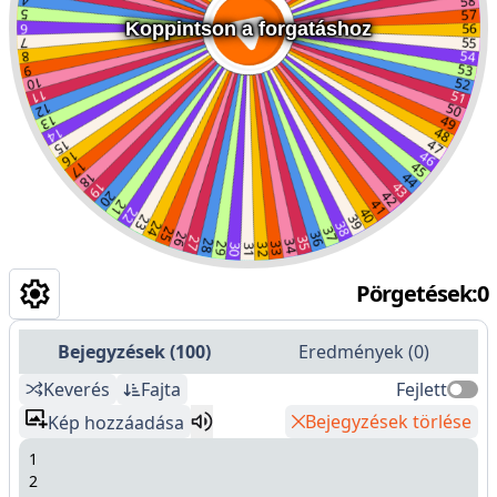
Koppintson a forgatáshoz
Pörgetések
:
0
Bejegyzések
(
100
)
Eredmények
(
0
)
Keverés
Fajta
Fejlett
Bejegyzések törlése
Kép hozzáadása
1
2