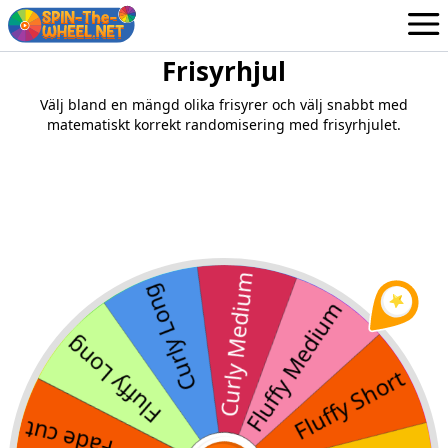
Frisyrhjul
Hjul
Swedish
Välj bland en mängd olika frisyrer och välj snabbt med
Inloggning / Registrera dig
matematiskt korrekt randomisering med frisyrhjulet.