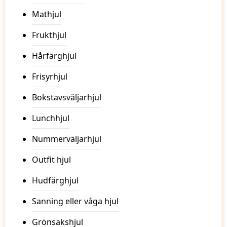
Mathjul
Frukthjul
Hårfärghjul
Frisyrhjul
Bokstavsväljarhjul
Lunchhjul
Nummerväljarhjul
Outfit hjul
Hudfärghjul
Sanning eller våga hjul
Grönsakshjul