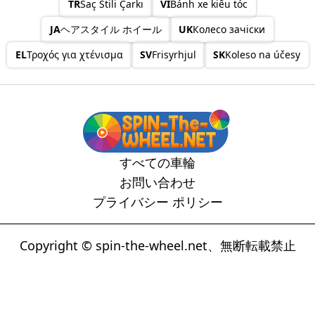
TR
Saç Stili Çarkı
VI
Bánh xe kiểu tóc
JA
ヘアスタイル ホイール
UK
Колесо зачіски
EL
Τροχός για χτένισμα
SV
Frisyrhjul
SK
Koleso na účesy
すべての車輪
お問い合わせ
プライバシー ポリシー
Copyright © spin-the-wheel.net、無断転載禁止