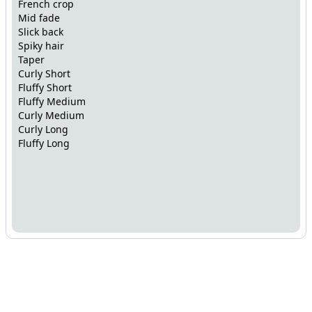
French crop
Mid fade
Slick back
Spiky hair
Taper
Curly Short
Fluffy Short
Fluffy Medium
Curly Medium
Curly Long
Fluffy Long