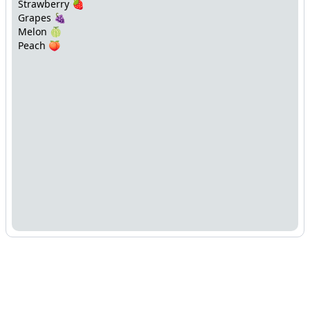
Strawberry 🍓
Grapes 🍇
Melon 🍈
Peach 🍑