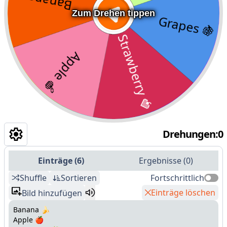
Zum Drehen tippen
Drehungen
:
0
Einträge
(
6
)
Ergebnisse
(
0
)
Shuffle
Sortieren
Fortschrittlich
Einträge löschen
Bild hinzufügen
Banana 🍌
Apple 🍎