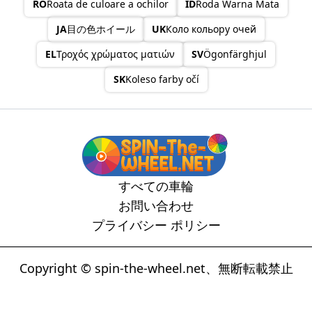
RO
Roata de culoare a ochilor
ID
Roda Warna Mata
JA
目の色ホイール
UK
Коло кольору очей
EL
Τροχός χρώματος ματιών
SV
Ögonfärghjul
SK
Koleso farby očí
すべての車輪
お問い合わせ
プライバシー ポリシー
Copyright © spin-the-wheel.net、無断転載禁止