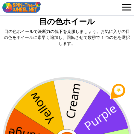
目の色ホイール
ホイール
Japanese
目の色ホイールで決断力の低下を克服しましょう。お気に入りの目
ログイン / サインアップ
の色をホイールに素早く追加し、回転させて数秒で 1 つの色を選択
します。