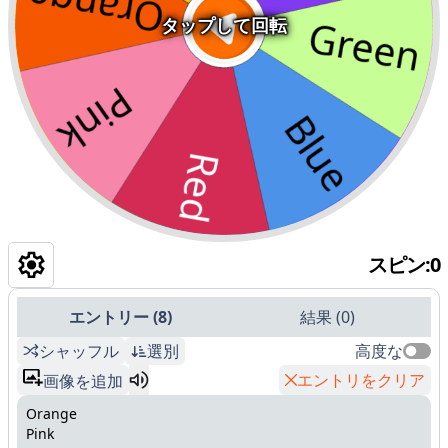
タップして回転
スピン
:
0
エントリー
(
8
)
結果
(
0
)
シャッフル
選別
高度な
エントリをクリア
画像を追加
Orange
Pink