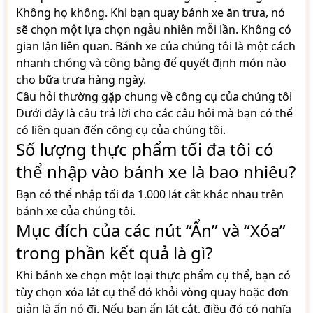
Không họ không. Khi bạn quay bánh xe ăn trưa, nó
sẽ chọn một lựa chọn ngẫu nhiên mỗi lần. Không có
gian lận liên quan. Bánh xe của chúng tôi là một cách
nhanh chóng và công bằng để quyết định món nào
cho bữa trưa hàng ngày.
Câu hỏi thường gặp chung về công cụ của chúng tôi
Dưới đây là câu trả lời cho các câu hỏi mà bạn có thể
có liên quan đến công cụ của chúng tôi.
Số lượng thực phẩm tối đa tôi có
thể nhập vào bánh xe là bao nhiêu?
Bạn có thể nhập tối đa 1.000 lát cắt khác nhau trên
bánh xe của chúng tôi.
Mục đích của các nút “Ẩn” và “Xóa”
trong phần kết quả là gì?
Khi bánh xe chọn một loại thực phẩm cụ thể, bạn có
tùy chọn xóa lát cụ thể đó khỏi vòng quay hoặc đơn
giản là ẩn nó đi. Nếu bạn ẩn lát cắt, điều đó có nghĩa