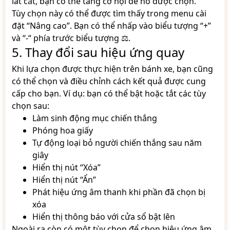
lát cắt, bạn có thể tăng cơ hội để nó được chọn.
Tùy chọn này có thể được tìm thấy trong menu cài
đặt “Nâng cao”. Bạn có thể nhấp vào biểu tượng “+”
và “-“ phía trước biểu tượng ⚖.
5. Thay đổi sau hiệu ứng quay
Khi lựa chọn được thực hiện trên bánh xe, bạn cũng
có thể chọn và điều chỉnh cách kết quả được cung
cấp cho bạn. Ví dụ: bạn có thể bật hoặc tắt các tùy
chọn sau:
Làm sinh động mục chiến thắng
Phóng hoa giấy
Tự động loại bỏ người chiến thắng sau năm
giây
Hiển thị nút “Xóa”
Hiển thị nút “Ẩn”
Phát hiệu ứng âm thanh khi phần đã chọn bị
xóa
Hiển thị thông báo với cửa sổ bật lên
Ngoài ra còn có một tùy chọn để chọn hiệu ứng âm