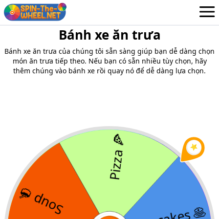
Bánh xe ăn trưa
Bánh xe
Vietnamese
Bánh xe ăn trưa của chúng tôi sẵn sàng giúp bạn dễ dàng chọn
Đăng nhập / Đăng ký
món ăn trưa tiếp theo. Nếu bạn có sẵn nhiều tùy chọn, hãy
thêm chúng vào bánh xe rồi quay nó để dễ dàng lựa chọn.