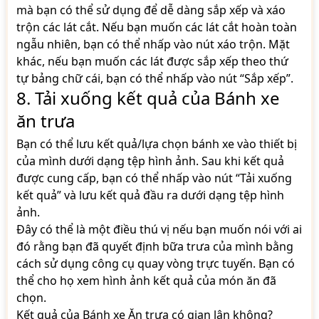
mà bạn có thể sử dụng để dễ dàng sắp xếp và xáo
trộn các lát cắt. Nếu bạn muốn các lát cắt hoàn toàn
ngẫu nhiên, bạn có thể nhấp vào nút xáo trộn. Mặt
khác, nếu bạn muốn các lát được sắp xếp theo thứ
tự bảng chữ cái, bạn có thể nhấp vào nút “Sắp xếp”.
8. Tải xuống kết quả của Bánh xe
ăn trưa
Bạn có thể lưu kết quả/lựa chọn bánh xe vào thiết bị
của mình dưới dạng tệp hình ảnh. Sau khi kết quả
được cung cấp, bạn có thể nhấp vào nút “Tải xuống
kết quả” và lưu kết quả đầu ra dưới dạng tệp hình
ảnh.
Đây có thể là một điều thú vị nếu bạn muốn nói với ai
đó rằng bạn đã quyết định bữa trưa của mình bằng
cách sử dụng công cụ quay vòng trực tuyến. Bạn có
thể cho họ xem hình ảnh kết quả của món ăn đã
chọn.
Kết quả của Bánh xe Ăn trưa có gian lận không?