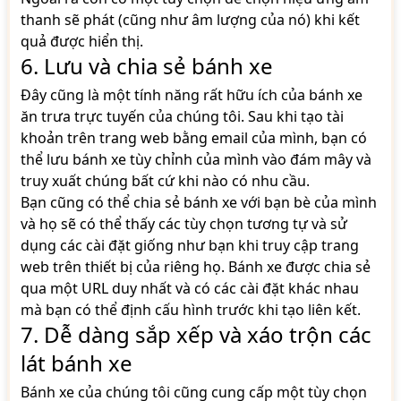
thanh sẽ phát (cũng như âm lượng của nó) khi kết
quả được hiển thị.
6. Lưu và chia sẻ bánh xe
Đây cũng là một tính năng rất hữu ích của bánh xe
ăn trưa trực tuyến của chúng tôi. Sau khi tạo tài
khoản trên trang web bằng email của mình, bạn có
thể lưu bánh xe tùy chỉnh của mình vào đám mây và
truy xuất chúng bất cứ khi nào có nhu cầu.
Bạn cũng có thể chia sẻ bánh xe với bạn bè của mình
và họ sẽ có thể thấy các tùy chọn tương tự và sử
dụng các cài đặt giống như bạn khi truy cập trang
web trên thiết bị của riêng họ. Bánh xe được chia sẻ
qua một URL duy nhất và có các cài đặt khác nhau
mà bạn có thể định cấu hình trước khi tạo liên kết.
7. Dễ dàng sắp xếp và xáo trộn các
lát bánh xe
Bánh xe của chúng tôi cũng cung cấp một tùy chọn