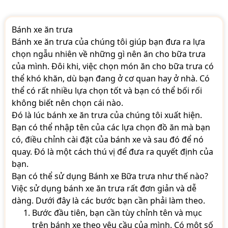
Bánh xe ăn trưa
Bánh xe ăn trưa của chúng tôi giúp bạn đưa ra lựa
chọn ngẫu nhiên về những gì nên ăn cho bữa trưa
của mình. Đôi khi, việc chọn món ăn cho bữa trưa có
thể khó khăn, dù bạn đang ở cơ quan hay ở nhà. Có
thể có rất nhiều lựa chọn tốt và bạn có thể bối rối
không biết nên chọn cái nào.
Đó là lúc bánh xe ăn trưa của chúng tôi xuất hiện.
Bạn có thể nhập tên của các lựa chọn đồ ăn mà bạn
có, điều chỉnh cài đặt của bánh xe và sau đó để nó
quay. Đó là một cách thú vị để đưa ra quyết định của
bạn.
Bạn có thể sử dụng Bánh xe Bữa trưa như thế nào?
Việc sử dụng bánh xe ăn trưa rất đơn giản và dễ
dàng. Dưới đây là các bước bạn cần phải làm theo.
Bước đầu tiên, bạn cần tùy chỉnh tên và mục
trên bánh xe theo yêu cầu của mình. Có một số