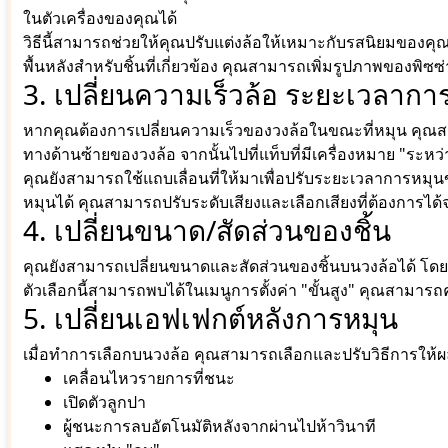
ในตัวเครื่องของคุณได้
วิธีนี้สามารถช่วยให้คุณปรับแต่งล้อให้เหมาะกับรสนิยมของคุณมา
พื้นหลังสำหรับชิ้นที่เกี่ยวข้อง คุณสามารถเพิ่มรูปภาพของพิซซ่
3. เปลี่ยนความเร็วล้อ ระยะเวลากา
หากคุณต้องการเปลี่ยนความเร็วของวงล้อในขณะที่หมุน คุณสามาร
ทางด้านซ้ายของวงล้อ จากนั้นไปที่แท็บที่มีเครื่องหมาย "ระหว่
คุณยังสามารถใช้แถบเลื่อนที่ให้มาเพื่อปรับระยะเวลาการหมุนข
หมุนได้ คุณสามารถปรับระดับเสียงและเลือกเสียงที่ต้องการได้
4. เปลี่ยนขนาด/สัดส่วนของชิ้น
คุณยังสามารถเปลี่ยนขนาดและสัดส่วนของชิ้นบนวงล้อได้ โดย
ตัวเลือกนี้สามารถพบได้ในเมนูการตั้งค่า "ขั้นสูง" คุณสามารถคล
5. เปลี่ยนเอฟเฟกต์หลังการหมุน
เมื่อทำการเลือกบนวงล้อ คุณสามารถเลือกและปรับวิธีการให้ผลล
เคลื่อนไหวรายการที่ชนะ
เปิดตัวลูกปา
ผู้ชนะการลบอัตโนมัติหลังจากผ่านไปห้าวินาที