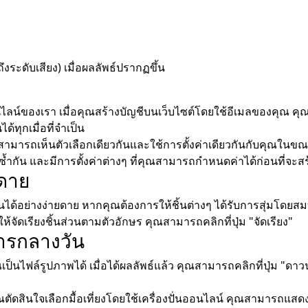
ึงระดับเสียง) เมื่อผลลัพธ์ปรากฏขึ้น
ไลน์ของเรา เมื่อคุณสร้างบัญชีบนเว็บไซต์โดยใช้อีเมลของคุณ ค
ทุกเมื่อที่จำเป็น
มารถเห็นตัวเลือกเดียวกันและใช้การตั้งค่าเดียวกันกับคุณในขณะท
้ำกัน และมีการตั้งค่าต่างๆ ที่คุณสามารถกำหนดค่าได้ก่อนที่จะสร้
ยดาย
ิ้นได้อย่างง่ายดาย หากคุณต้องการให้ชิ้นต่างๆ ได้รับการสุ่มโดยสม
้จัดเรียงชิ้นส่วนตามตัวอักษร คุณสามารถคลิกที่ปุ่ม "จัดเรียง"
ารกลางวัน
นไฟล์รูปภาพได้ เมื่อได้ผลลัพธ์แล้ว คุณสามารถคลิกที่ปุ่ม "ดา
ุณตัดสินใจเลือกมื้อเที่ยงโดยใช้เครื่องปั่นออนไลน์ คุณสามารถแส