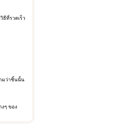
ิธีที่รวดเร็ว
มว่าชิ้นนั้น
่างๆ ของ