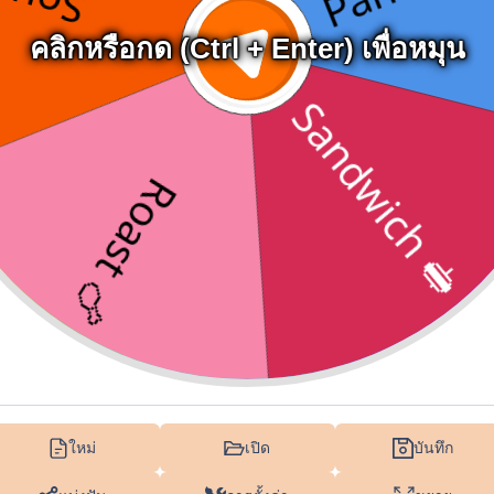
คลิกหรือกด (Ctrl + Enter) เพื่อหมุน
ใหม่
เปิด
บันทึก