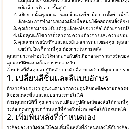
แต่คุณสามารถแทนที่ตัวเลือกเหล่านั้นด้วยตัวเลือกของค
คลิกที่การตั้งค่า "ขั้นสูง"
หลังจากนั้นคุณสามารถเปลี่ยน เครื่องมือ การตั้งค่า 
ลักษณะการทำงานของวงล้อเมื่อหมุนได้ตลอดจนสิ่งที่จะเกิ
คุณยังสามารถปรับแต่งรูปลักษณ์ของวงล้อได้ด้วยการเป
เมื่อคุณแก้ไขการตั้งค่าตามความต้องการและความชอบ
คุณสามารถบันทึกและแบ่งปันผลการหมุนของคุณ คุณสามา
แชร์กับใครก็ตามที่คุณต้องการในภายหลัง
คุณสามารถทำอะไรได้มากมายกับตัวเลือกอาหารกลางวันของเรา 
คุณสมบัติของวงล้ออาหารกลางวัน
ด้านล่างนี้คือคุณสมบัติหลักและตัวเลือกบางส่วนที่คุณสามาร
1. เปลี่ยนสีชิ้นและสีแบบอักษร
ด้วยวงล้อของเรา คุณจะสามารถควบคุมสีของข้อความตลอดจนพื้นหล
สีของแต่ละชิ้นและแบบอักษรภายในได้
ด้วยคุณสมบัตินี้ คุณสามารถเปลี่ยนรูปลักษณ์ของล้อได้ตามที
วงล้อ คุณสามารถกำหนดสีที่ต่างกันทั้งหมดเพื่อให้โดดเด่นได้
2. เพิ่มพื้นหลังที่กำหนดเอง
วงล้อของเรายังช่วยให้คุณเพิ่มพื้นหลังที่กำหนดเองให้กับวงล้อ