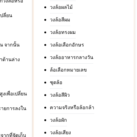
ากวงล้อหรือ
วงล้อผลไม้
ปลี่ยน
วงล้อสีผม
วงล้อทรงผม
ณ จากนั้น
วงล้อเลือกอักษร
วงล้ออาหารกลางวัน
าด้านล่าง
ล้อเลือกหมายเลข
ชุดล้อ
เพื่อเปลี่ยน
วงล้อสีผิว
ความจริงหรือล้อกล้า
้ารายการลงใน
วงล้อผัก
วงล้อเสียง
ากที่จัดเก็บ