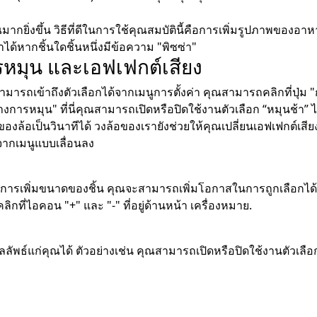
กยิ่งขึ้น วิธีที่ดีในการใช้คุณสมบัตินี้คือการเพิ่มรูปภาพของอาห
าได้หากชิ้นใดชิ้นหนึ่งมีข้อความ "พิซซ่า"
รหมุน และเอฟเฟกต์เสียง
ถเข้าถึงตัวเลือกได้จากเมนูการตั้งค่า คุณสามารถคลิกที่ปุ่ม "ก
างการหมุน" ที่นี่คุณสามารถเปิดหรือปิดใช้งานตัวเลือก “หมุนช้า” ไ
องล้อเป็นวินาทีได้ วงล้อของเรายังช่วยให้คุณเปลี่ยนเอฟเฟกต์เสี
จากเมนูแบบเลื่อนลง
การเพิ่มขนาดของชิ้น คุณจะสามารถเพิ่มโอกาสในการถูกเลือกได้
ิกที่ไอคอน "+" และ "-" ที่อยู่ด้านหน้า เครื่องหมาย.
ัพธ์แก่คุณได้ ตัวอย่างเช่น คุณสามารถเปิดหรือปิดใช้งานตัวเลือกต