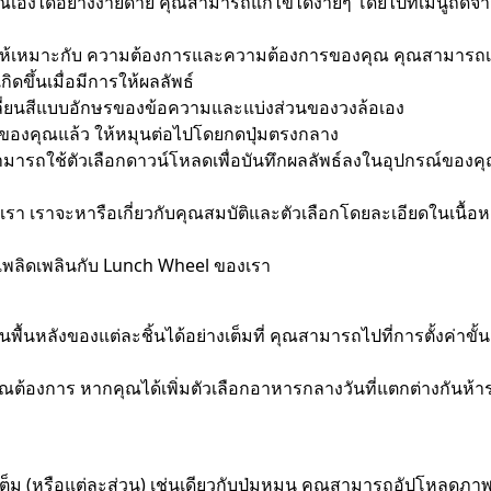
ุณเองได้อย่างง่ายดาย คุณสามารถแก้ไขได้ง่ายๆ โดยไปที่เมนูถัดจ
เพื่อให้เหมาะกับ ความต้องการและความต้องการของคุณ คุณสามารถเ
ดขึ้นเมื่อมีการให้ผลลัพธ์
ลี่ยนสีแบบอักษรของข้อความและแบ่งส่วนของวงล้อเอง
ของคุณแล้ว ให้หมุนต่อไปโดยกดปุ่มตรงกลาง
รถใช้ตัวเลือกดาวน์โหลดเพื่อบันทึกผลลัพธ์ลงในอุปกรณ์ของคุ
เราจะหารือเกี่ยวกับคุณสมบัติและตัวเลือกโดยละเอียดในเนื้อห
ถเพลิดเพลินกับ Lunch Wheel ของเรา
ังของแต่ละชิ้นได้อย่างเต็มที่ คุณสามารถไปที่การตั้งค่าขั้นสูง
่คุณต้องการ หากคุณได้เพิ่มตัวเลือกอาหารกลางวันที่แตกต่างกันห
เต็ม (หรือแต่ละส่วน) เช่นเดียวกับปุ่มหมุน คุณสามารถอัปโหลดภาพจ