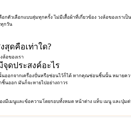
ัวเลือกแบบสุ่มทุกครั้ง ไม่มีเสื้อผ้าที่เกี่ยวข้อง วงล้อของเราเป็นว
ทุกวัน
า
งสุดคือเท่าใด?
วงล้อของเรา
์มีจุดประสงค์อะไร
ั้นออกจากเครื่องปั่นหรือซ่อนไว้ก็ได้ หากคุณซ่อนชิ้นนั้น หมายควา
อาชิ้นออก มันก็จะหายไปอย่างถาวร
งมีเมนูและข้อความโดยรอบทั้งหมด หน้าต่าง แท็บ เมนู และปุ่มต