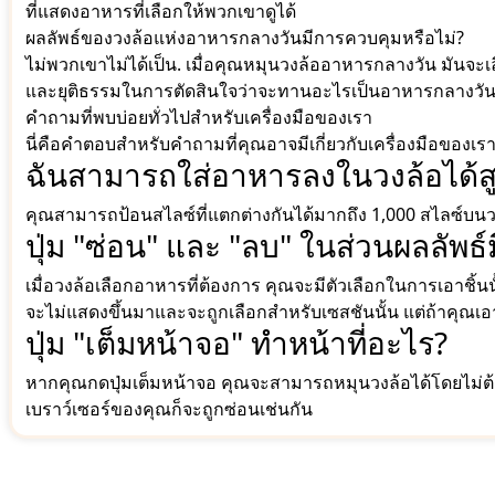
ที่แสดงอาหารที่เลือกให้พวกเขาดูได้
ผลลัพธ์ของวงล้อแห่งอาหารกลางวันมีการควบคุมหรือไม่?
ไม่พวกเขาไม่ได้เป็น. เมื่อคุณหมุนวงล้ออาหารกลางวัน มันจะเลือกต
และยุติธรรมในการตัดสินใจว่าจะทานอะไรเป็นอาหารกลางวัน
คำถามที่พบบ่อยทั่วไปสำหรับเครื่องมือของเรา
นี่คือคำตอบสำหรับคำถามที่คุณอาจมีเกี่ยวกับเครื่องมือของเร
ฉันสามารถใส่อาหารลงในวงล้อได้สู
คุณสามารถป้อนสไลซ์ที่แตกต่างกันได้มากถึง 1,000 สไลซ์บน
ปุ่ม "ซ่อน" และ "ลบ" ในส่วนผลลัพธ
เมื่อวงล้อเลือกอาหารที่ต้องการ คุณจะมีตัวเลือกในการเอาชิ้นน
จะไม่แสดงขึ้นมาและจะถูกเลือกสำหรับเซสชันนั้น แต่ถ้าคุณเ
ปุ่ม "เต็มหน้าจอ" ทำหน้าที่อะไร?
หากคุณกดปุ่มเต็มหน้าจอ คุณจะสามารถหมุนวงล้อได้โดยไม่ต้อ
เบราว์เซอร์ของคุณก็จะถูกซ่อนเช่นกัน