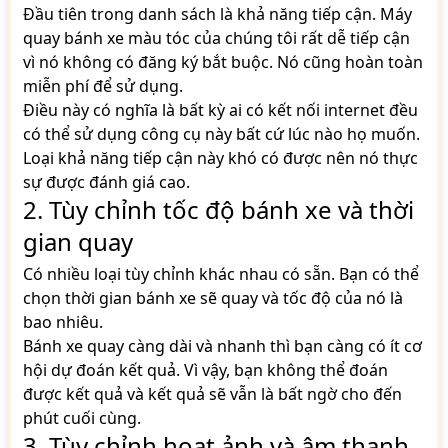
Đầu tiên trong danh sách là khả năng tiếp cận. Máy
quay bánh xe màu tóc của chúng tôi rất dễ tiếp cận
vì nó không có đăng ký bắt buộc. Nó cũng hoàn toàn
miễn phí để sử dụng.
Điều này có nghĩa là bất kỳ ai có kết nối internet đều
có thể sử dụng công cụ này bất cứ lúc nào họ muốn.
Loại khả năng tiếp cận này khó có được nên nó thực
sự được đánh giá cao.
2. Tùy chỉnh tốc độ bánh xe và thời
gian quay
Có nhiều loại tùy chỉnh khác nhau có sẵn. Bạn có thể
chọn thời gian bánh xe sẽ quay và tốc độ của nó là
bao nhiêu.
Bánh xe quay càng dài và nhanh thì bạn càng có ít cơ
hội dự đoán kết quả. Vì vậy, bạn không thể đoán
được kết quả và kết quả sẽ vẫn là bất ngờ cho đến
phút cuối cùng.
3. Tùy chỉnh hoạt ảnh và âm thanh