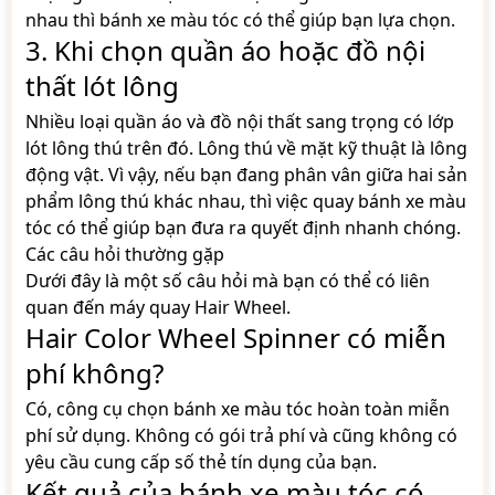
nhau thì bánh xe màu tóc có thể giúp bạn lựa chọn.
3. Khi chọn quần áo hoặc đồ nội
thất lót lông
Nhiều loại quần áo và đồ nội thất sang trọng có lớp
lót lông thú trên đó. Lông thú về mặt kỹ thuật là lông
động vật. Vì vậy, nếu bạn đang phân vân giữa hai sản
phẩm lông thú khác nhau, thì việc quay bánh xe màu
tóc có thể giúp bạn đưa ra quyết định nhanh chóng.
Các câu hỏi thường gặp
Dưới đây là một số câu hỏi mà bạn có thể có liên
quan đến máy quay Hair Wheel.
Hair Color Wheel Spinner có miễn
phí không?
Có, công cụ chọn bánh xe màu tóc hoàn toàn miễn
phí sử dụng. Không có gói trả phí và cũng không có
yêu cầu cung cấp số thẻ tín dụng của bạn.
Kết quả của bánh xe màu tóc có