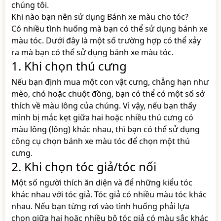
chúng tôi.
Khi nào bạn nên sử dụng Bánh xe màu cho tóc?
Có nhiều tình huống mà bạn có thể sử dụng bánh xe
màu tóc. Dưới đây là một số trường hợp có thể xảy
ra mà bạn có thể sử dụng bánh xe màu tóc.
1. Khi chọn thú cưng
Nếu bạn định mua một con vật cưng, chẳng hạn như
mèo, chó hoặc chuột đồng, bạn có thể có một số sở
thích về màu lông của chúng. Vì vậy, nếu bạn thấy
mình bị mắc kẹt giữa hai hoặc nhiều thú cưng có
màu lông (lông) khác nhau, thì bạn có thể sử dụng
công cụ chọn bánh xe màu tóc để chọn một thú
cưng.
2. Khi chọn tóc giả/tóc nối
Một số người thích ăn diện và để những kiểu tóc
khác nhau với tóc giả. Tóc giả có nhiều màu tóc khác
nhau. Nếu bạn từng rơi vào tình huống phải lựa
chọn giữa hai hoặc nhiều bộ tóc giả có màu sắc khác