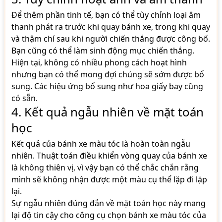
Để thêm phần tinh tế, bạn có thể tùy chỉnh loại âm
thanh phát ra trước khi quay bánh xe, trong khi quay
và thậm chí sau khi người chiến thắng được công bố.
Bạn cũng có thể làm sinh động mục chiến thắng.
Hiện tại, không có nhiều phong cách hoạt hình
nhưng bạn có thể mong đợi chúng sẽ sớm được bổ
sung. Các hiệu ứng bổ sung như hoa giấy bay cũng
có sẵn.
4. Kết quả ngẫu nhiên về mặt toán
học
Kết quả của bánh xe màu tóc là hoàn toàn ngẫu
nhiên. Thuật toán điều khiển vòng quay của bánh xe
là không thiên vị, vì vậy bạn có thể chắc chắn rằng
mình sẽ không nhận được một màu cụ thể lặp đi lặp
lại.
Sự ngẫu nhiên đúng đắn về mặt toán học này mang
lại độ tin cậy cho công cụ chọn bánh xe màu tóc của