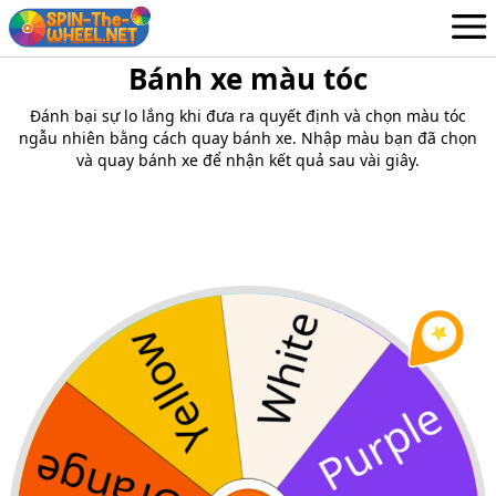
Bánh xe màu tóc
Bánh xe
Vietnamese
Đánh bại sự lo lắng khi đưa ra quyết định và chọn màu tóc
Đăng nhập / Đăng ký
ngẫu nhiên bằng cách quay bánh xe. Nhập màu bạn đã chọn
và quay bánh xe để nhận kết quả sau vài giây.