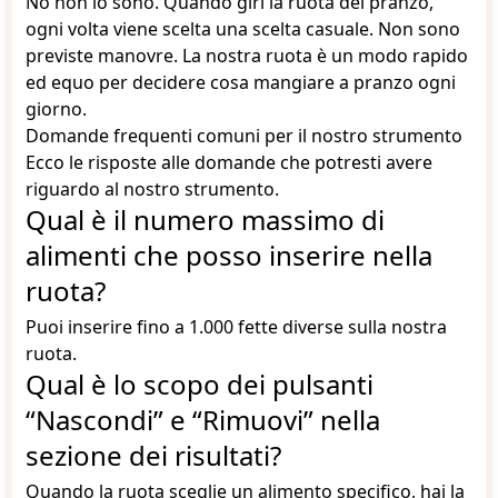
No non lo sono. Quando giri la ruota del pranzo,
ogni volta viene scelta una scelta casuale. Non sono
previste manovre. La nostra ruota è un modo rapido
ed equo per decidere cosa mangiare a pranzo ogni
giorno.
Domande frequenti comuni per il nostro strumento
Ecco le risposte alle domande che potresti avere
riguardo al nostro strumento.
Qual è il numero massimo di
alimenti che posso inserire nella
ruota?
Puoi inserire fino a 1.000 fette diverse sulla nostra
ruota.
Qual è lo scopo dei pulsanti
“Nascondi” e “Rimuovi” nella
sezione dei risultati?
Quando la ruota sceglie un alimento specifico, hai la