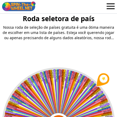
Roda seletora de país
Rodas
Portuguese
Nossa roda de seleção de países gratuita é uma ótima maneira
Conecte-se / Inscrever-se
de escolher em uma lista de países. Esteja você querendo jogar
ou apenas precisando de alguns dados aleatórios, nossa roda
pode ser útil.