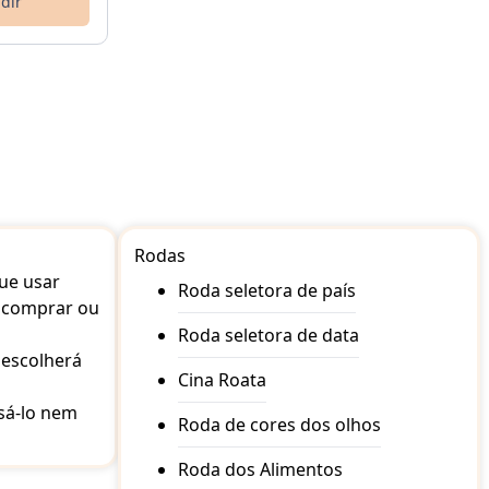
dir
Rodas
que usar
Roda seletora de país
e comprar ou
Roda seletora de data
e escolherá
Cina Roata
usá-lo nem
Roda de cores dos olhos
Roda dos Alimentos