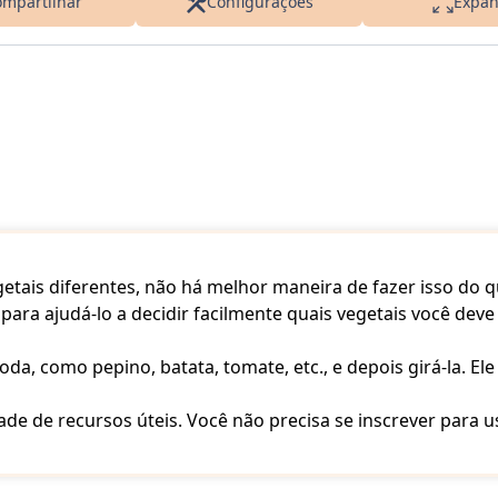
mpartilhar
Configurações
Expan
getais diferentes, não há melhor maneira de fazer isso do 
a para ajudá-lo a decidir facilmente quais vegetais você dev
oda, como pepino, batata, tomate, etc., e depois girá-la. El
de de recursos úteis. Você não precisa se inscrever para 