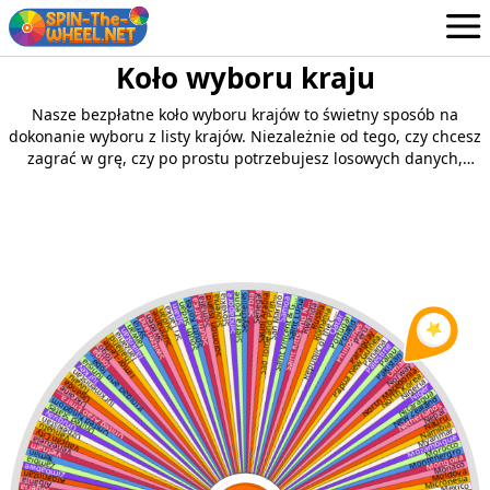
Koło wyboru kraju
Koła
Polish
Nasze bezpłatne koło wyboru krajów to świetny sposób na
Login / Zapisać się
dokonanie wyboru z listy krajów. Niezależnie od tego, czy chcesz
zagrać w grę, czy po prostu potrzebujesz losowych danych,
nasze koło może się przydać.