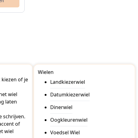
en
Wielen
kiezen of je
Landkiezerwiel
het wiel
Datumkiezerwiel
ng laten
Dinerwiel
 schrijven.
Oogkleurenwiel
accent of
t wiel
Voedsel Wiel