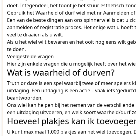
doet. Integendeel, het toont je het stuur esthetisch z
Gebruik het Waarheid of durf wiel met nr Aanmelden of 
Een van de beste dingen aan ons spinnerwiel is dat u z
aanmelden of registratie proces. Het enige wat u hoeft 
veel te draaien als u wilt.
Als u het wiel wilt bewaren en het ooit nog eens wilt ge
te doen.
Veelgestelde vragen
Hier zijn enkele vragen die u mogelijk heeft over het wi
Wat is waarheid of durven?
Truth or dare is een spel waarbij twee of meer spelers k
uitdaging. Een uitdaging is een actie – vaak iets ‘gedurfd
beantwoorden.
Ons wiel kan helpen bij het nemen van de verschillende b
een uitdaging uitvoeren, en welk soort waarheid/durf ze
Hoeveel plakjes kan ik toevoege
U kunt maximaal 1.000 plakjes aan het wiel toevoegen. D