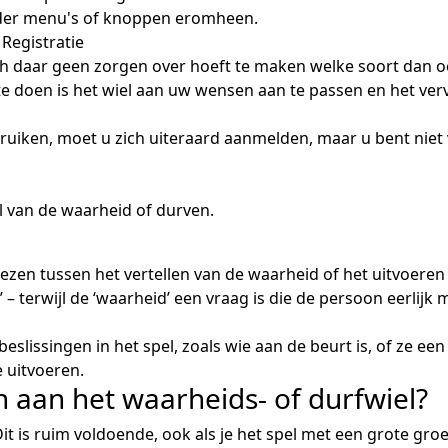
onder menu's of knoppen eromheen.
Registratie
ich daar geen zorgen over hoeft te maken welke soort dan 
te doen is het wiel aan uw wensen aan te passen en het ver
bruiken, moet u zich uiteraard aanmelden, maar u bent niet v
el van de waarheid of durven.
iezen tussen het vertellen van de waarheid of het uitvoeren
’ – terwijl de ‘waarheid’ een vraag is die de persoon eerlijk 
eslissingen in het spel, zoals wie aan de beurt is, of ze ee
 uitvoeren.
n aan het waarheids- of durfwiel?
it is ruim voldoende, ook als je het spel met een grote gr