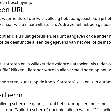
 een beschrijving.
 een URL
het waarheids- of durfwiel volledig hebt aangepast, kun je he
RL naar wie u maar wilt sturen. Zodra ze het hebben gelad
 opties die u kunt gebruiken. Je kunt aangeven of de ander h
 de deelfunctie alleen de gegevens van het wiel of de inst
l sorteren en in willekeurige volgorde afspelen. Als u de v
huffle” klikken. Hierdoor worden alle vermeldingen op het w
t sorteren, kunt u op de knop “Sorteren” klikken. zijn auto
g scherm
lledig scherm te gaan. Je kunt het stuur op een meer mee
knop "Volledig scherm" doet niet alleen wat de F11-snelk