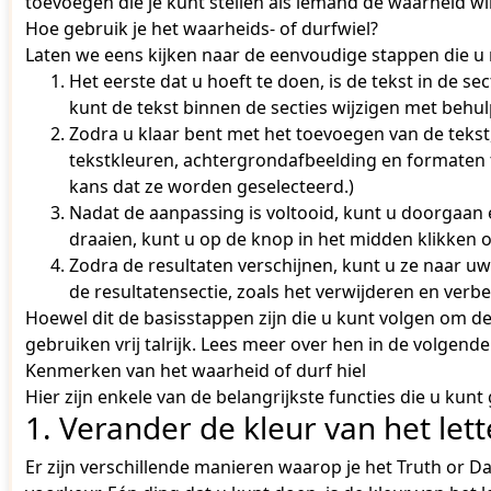
toevoegen die je kunt stellen als iemand de waarheid wi
Hoe gebruik je het waarheids- of durfwiel?
Laten we eens kijken naar de eenvoudige stappen die u
Het eerste dat u hoeft te doen, is de tekst in de se
kunt de tekst binnen de secties wijzigen met behul
Zodra u klaar bent met het toevoegen van de tekst
tekstkleuren, achtergrondafbeelding en formaten te
kans dat ze worden geselecteerd.)
Nadat de aanpassing is voltooid, kunt u doorgaan
draaien, kunt u op de knop in het midden klikken o
Zodra de resultaten verschijnen, kunt u ze naar 
de resultatensectie, zoals het verwijderen en ver
Hoewel dit de basisstappen zijn die u kunt volgen om de 
gebruiken vrij talrijk. Lees meer over hen in de volgende 
Kenmerken van het waarheid of durf hiel
Hier zijn enkele van de belangrijkste functies die u kun
1. Verander de kleur van het let
Er zijn verschillende manieren waarop je het Truth or 