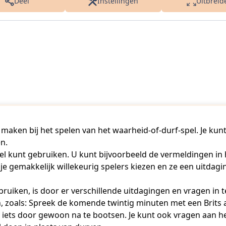
Deel
Instellingen
Uitbreid
maken bij het spelen van het waarheid-of-durf-spel. Je kunt 
en.
el kunt gebruiken. U kunt bijvoorbeeld de vermeldingen in 
je gemakkelijk willekeurig spelers kiezen en ze een uitdagi
uiken, is door er verschillende uitdagingen en vragen in te
n, zoals: Spreek de komende twintig minuten met een Brits 
p iets door gewoon na te bootsen. Je kunt ook vragen aan he