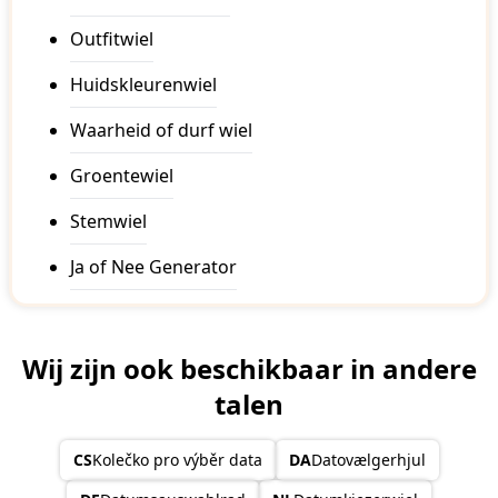
Outfitwiel
Huidskleurenwiel
Waarheid of durf wiel
Groentewiel
Stemwiel
Ja of Nee Generator
Wij zijn ook beschikbaar in andere
talen
CS
Kolečko pro výběr data
DA
Datovælgerhjul