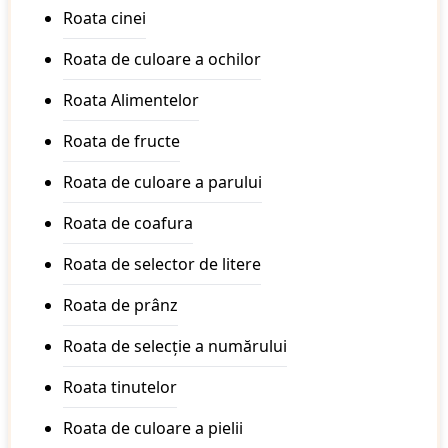
Roata cinei
Roata de culoare a ochilor
Roata Alimentelor
Roata de fructe
Roata de culoare a parului
Roata de coafura
Roata de selector de litere
Roata de prânz
Roata de selecție a numărului
Roata tinutelor
Roata de culoare a pielii